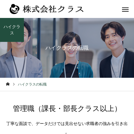
ハイクラ
ス
ハイクラスの転職
第二新卒・メ
新卒
ラス
ハイクラスの転職
管理職（課長・部長クラス以上）
丁寧な面談で、データだけでは見出せない求職者の強みを引き出