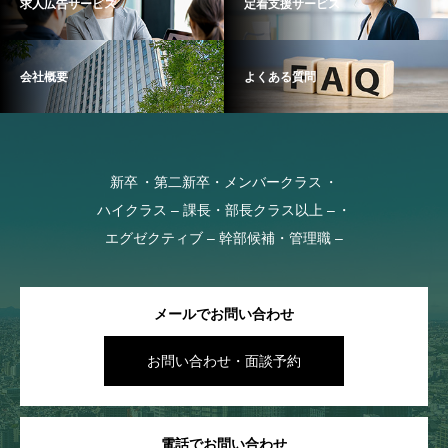
求人広告サービス
定着支援サービス
会社概要
よくある質問
新卒
第二新卒・メンバークラス
ハイクラス – 課長・部長クラス以上 –
エグゼクティブ – 幹部候補・管理職 –
メールでお問い合わせ
お問い合わせ・面談予約
電話でお問い合わせ