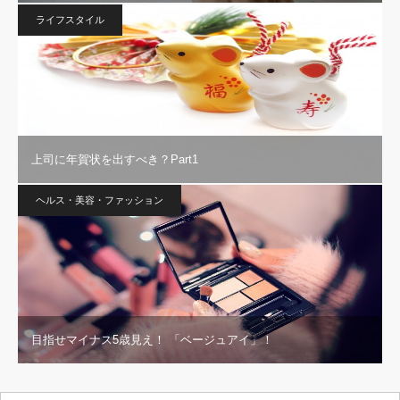
ライフスタイル
上司に年賀状を出すべき？Part1
ヘルス・美容・ファッション
目指せマイナス5歳見え！ 「ベージュアイ」！