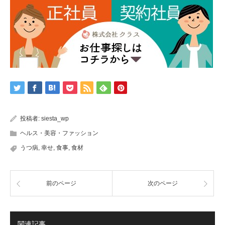
投稿者:
siesta_wp
ヘルス・美容・ファッション
うつ病
,
幸せ
,
食事
,
食材
前のページ
次のページ
関連記事