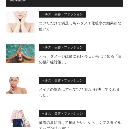
ヘルス・美容・ファッション
つけただけで満足しちゃダメ！化粧水の効果的な
使い方
ヘルス・美容・ファッション
えっ、ダメージは瞳にも!? 今日からはじめる「目
の紫外線対策」。
ヘルス・美容・ファッション
メイクの悩みはすべて“ツヤ肌”が解決してくれま
した。
ヘルス・美容・ファッション
薄着の夏に向けて揃えたい、女らしくてスタイル
アップが叶う服♡