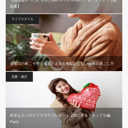
効果】
ライフスタイル
金曜日の夜こそ早く寝る！土日を無駄にしない金晩の過ごし方
恋愛・婚活
好きな人へのクリスマスプレゼントは何にする？カップル編
Part1