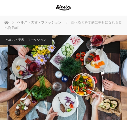
ホーム
ヘルス・美容・ファッション
食べると科学的に幸せになれる食
べ物 Part1
ヘルス・美容・ファッション