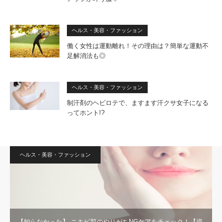
ヘルス・美容・ファッション
働く女性は運動離れ！その理由は？簡単な運動不
足解消法も◎
ヘルス・美容・ファッション
制汗剤のヘビロテで、ますます汗クサ女子になる
ってホント!?
ヘルス・美容・ファッション
【知らなかった】 ニキビ肌のやりがちNGケアをチェック！【逆