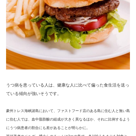
うつ病を患っている人は、健康な人に比べて偏った食生活を送っ
ている傾向が強いそうです。
豪州トレス海峡諸島において、ファストフード店のある島に住む人と無い島
に住む人では、血中脂肪酸の組成が大きく異なるほか、それに比例するよう
にうつ病患者の割合にも差があることが明らかに。