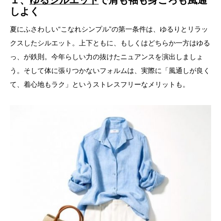
１、
ゆるシルエット
で肩も袖も身ごろも風通
しよく
夏にふさわしい“こなれシンプル”の第一条件は、ゆるりとリラッ
クスしたシルエット。上下ともに、もしくはどちらか一方はゆる
っ、が鉄則。今年らしい力の抜けたニュアンスを演出しましょ
う。そして体に張りつかないフォルムは、実際に「風通しが良く
て、着心地もラク」というストレスフリーなメリットも。