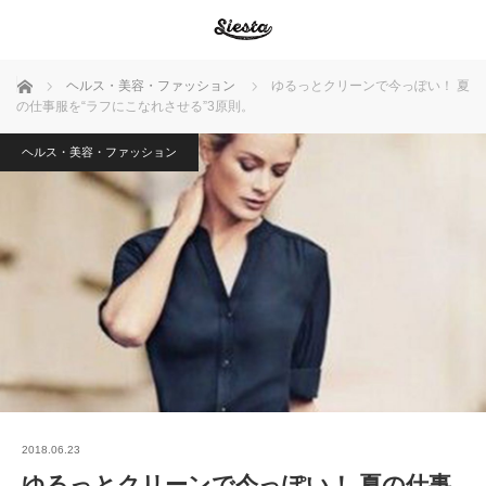
ホーム
ヘルス・美容・ファッション
ゆるっとクリーンで今っぽい！ 夏
の仕事服を“ラフにこなれさせる”3原則。
ヘルス・美容・ファッション
2018.06.23
ゆるっとクリーンで今っぽい！ 夏の仕事