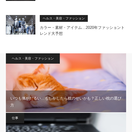
ヘルス・美容・ファッション
カラー・素材・アイテム…2020年ファッショント
レンド大予想
ヘルス・美容・ファッション
いつも体がだるい…もしかしたら枕のせいかも？正しい枕の選び
方
仕事