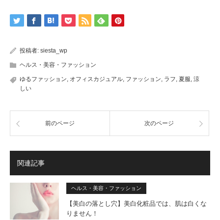
投稿者:
siesta_wp
ヘルス・美容・ファッション
ゆるファッション
,
オフィスカジュアル
,
ファッション
,
ラフ
,
夏服
,
涼
しい
前のページ
次のページ
関連記事
ヘルス・美容・ファッション
【美白の落とし穴】美白化粧品では、肌は白くな
りません！