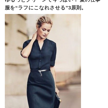
服を“ラフにこなれさせる”3原則。