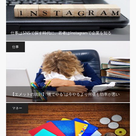
仕事はSNSで探す時代に。若者はInstagramで企業を知る
仕事
【エメットの法則】“後でやる”は今やるより何倍も効率が悪い
マネー