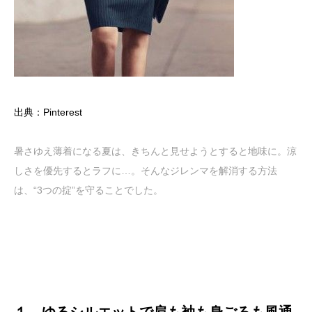
出典：Pinterest
暑さゆえ薄着になる夏は、きちんと見せようとすると地味に。涼
しさを優先するとラフに…。そんなジレンマを解消する方法
は、“3つの掟”を守ることでした。