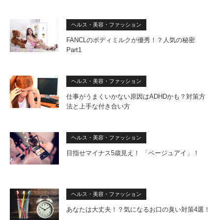
ヘルス・美容・ファッション
FANCLのボディミルクが優秀！？人気の秘密
Part1
ヘルス・美容・ファッション
仕事がうまくいかない原因はADHDかも？対策方
法と上手な付き合い方
ヘルス・美容・ファッション
目指せマイナス5歳見え！ 「ベージュアイ」！
ヘルス・美容・ファッション
あなたは大丈夫！？気になるお口の臭い対策4選！