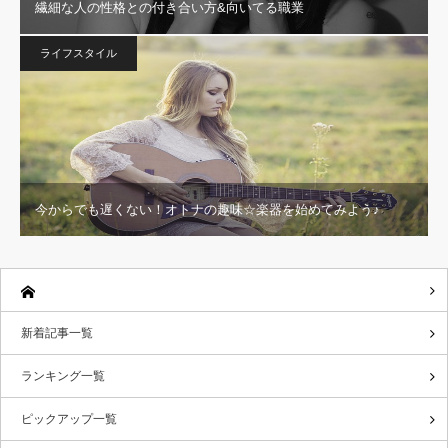
繊細な人の性格との付き合い方&向いてる職業
ライフスタイル
今からでも遅くない！オトナの趣味☆楽器を始めてみよう♪
新着記事一覧
ランキング一覧
ピックアップ一覧