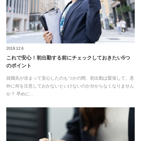
2019.12.6
これで安心！初出勤する前にチェックしておきたい5つ
のポイント
就職先が決まって安心したのもつかの間、初出勤は緊張して、意
外に何を注意しておかないといけないのか分からなくなりません
か？ 早めに…