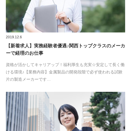
2019.12.6
【新着求人】実務経験者優遇♪関西トップクラスのメーカ
ーで経理のお仕事
資格が活かしてキャリアップ！福利厚生も充実☆安定して長く働
ける環境♪【業務内容】金属製品の開発段階で必ず使われる試験
片の製造メーカーです…