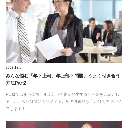
2019.12.5
みんな悩む「年下上司、年上部下問題」うまく付き合う
方法Part2
Part1では年下上司、年上部下問題が発生するケースをご紹介し
ました。今回は問題を回避するための具体的な心がけをアドバイ
スします！…