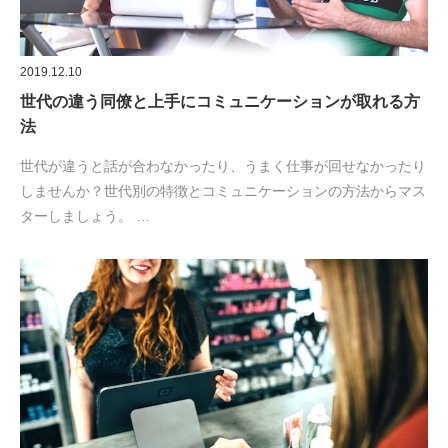
2019.12.10
世代の違う同僚と上手にコミュニケーションが取れる方
法
世代が違うと話が合わなかったり、うまく仕事が回せなかったり
しませんか？世代別の特徴とコミュニケーションの方法からマス
ターしましょう。 …