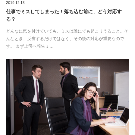
2019.12.13
仕事でミスしてしまった！落ち込む前に、どう対応す
る？
どんなに気を付けていても、ミスは誰にでも起こりうること。そ
んなとき、反省するだけではなく、その後の対応が重要なので
す。 まず上司へ報告ミ…