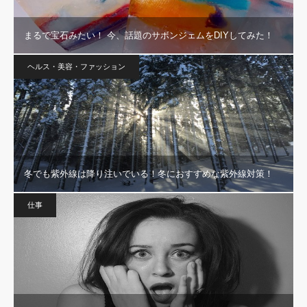
まるで宝石みたい！ 今、話題のサボンジェムをDIYしてみた！
ヘルス・美容・ファッション
冬でも紫外線は降り注いでいる！冬におすすめな紫外線対策！
仕事