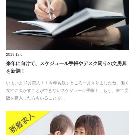
2019.12.6
来年に向けて、スケジュール手帳やデスク周りの文房具
を新調！
いよいよ12月突入！！今年も残すところ一月きりましたね。働く
女性に欠かすことができないスケジュール手帳！！もう、来年度
版を購入した方もいることで…