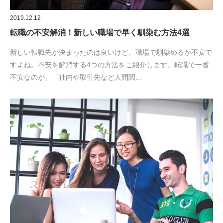
2019.12.12
転職の不安解消！新しい職場で早く馴染む方法4選
新しい転職先が決まったのは良いけど、職場で馴染めるか不安で
すよね。不安を解消する4つの方法をご紹介します。転職で一番
不安なのが、「社内や取引先など人間関…