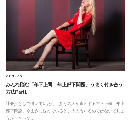
2019.12.5
みんな悩む「年下上司、年上部下問題」うまく付き合う
方法Part1
社会人として働いていたら、多くの人が直面する年下上司、年上
部下問題。今まさに悩んでいるという人もいるのではないでしょ
うか？きっか…