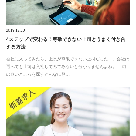
2019.12.10
4ステップで変わる！尊敬できない上司とうまく付き合
える方法
会社に入ってみたら、上長が尊敬できない上司だった…。会社は
選べても上司は入社してみてみないと分かりませんよね。 上司
の良いところを探すどんなに尊…