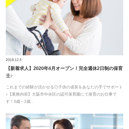
2019.12.5
【新着求人】2020年4月オープン！完全週休2日制の保育
士♪
これまでの経験が活かせる◎子供の成長をあなたの手でサポート
♪【業務内容】大阪市中央区の認可保育園にて保育のお仕事で
す！0歳～2歳…