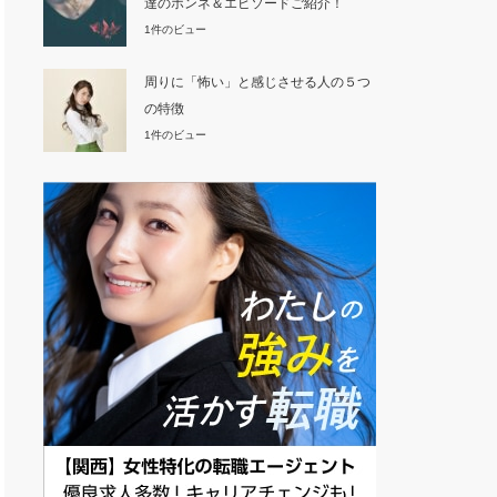
達のホンネ＆エピソードご紹介！
1件のビュー
周りに「怖い」と感じさせる人の５つ
の特徴
1件のビュー