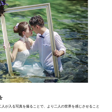
を
二人が入る写真を撮ることで、より二人の世界を感じさせること