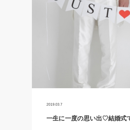
2019.03.7
一生に一度の思い出♡結婚式