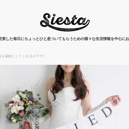
タ)は、充実した毎日にちょっとひと息ついてもらうための様々な生活情報を中心に
真を素敵にしてくれる小ワザ！