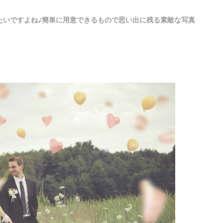
たいですよね♪簡単に用意できるもので思い出に残る素敵な写真