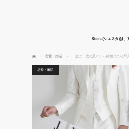
Siesta(シエス
ホーム
恋愛・婚活
一生に一度の思い出♡結婚式での写
恋愛・婚活