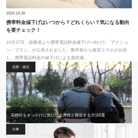
2020.10.30
携帯料金値下げはいつから？どれくらい？気になる動向
を要チェック！
10月27日、総務省より携帯電話料金値下げへ向けた「アクショ
ン・プラン」が公表されました。数年前から格安スマホが台頭
し、携帯電話料金の値下げによる負担減…
恋愛・婚活
花粉症をきっかけに気になる男性と接近する方法6選
仕事