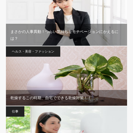
まさかの人事異動！つらい気持ちをモチベーションにかえるに
は？
ヘルス・美容・ファッション
乾燥するこの時期、自宅でできる乾燥対策！！
仕事