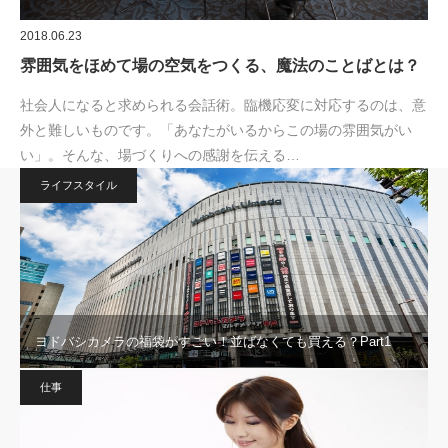
2018.06.23
雰囲気をほめて場の空気をつくる、魔法のことばとは？
社会人になると求められる会話術。臨機応変に対応するのは、意
外と難しいものです。「あなたがいるからこの場の雰囲気がい
い」。そんな、場づくりへの感謝を伝える…
ライフスタイル
ヨドバシカメラの福袋がすごい！並ばなくても買える？Part1
仕事