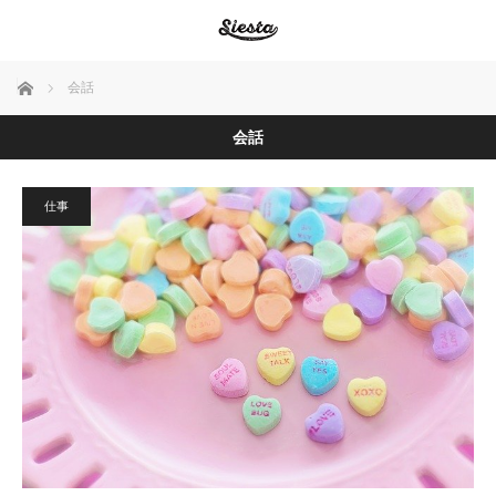
ホーム
会話
会話
仕事