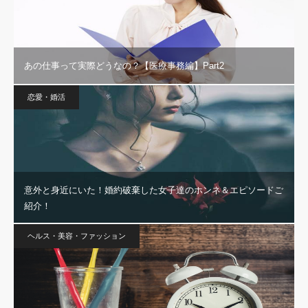
あの仕事って実際どうなの？【医療事務編】Part2
恋愛・婚活
意外と身近にいた！婚約破棄した女子達のホンネ＆エピソードご
紹介！
ヘルス・美容・ファッション