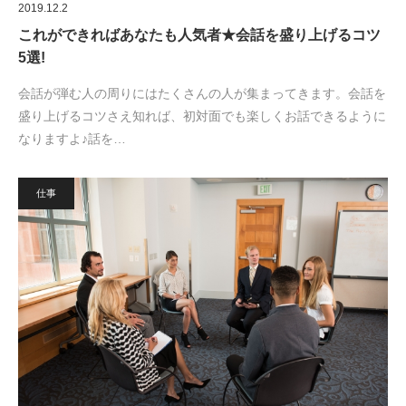
2019.12.2
これができればあなたも人気者★会話を盛り上げるコツ
5選!
会話が弾む人の周りにはたくさんの人が集まってきます。会話を
盛り上げるコツさえ知れば、初対面でも楽しくお話できるように
なりますよ♪話を…
仕事