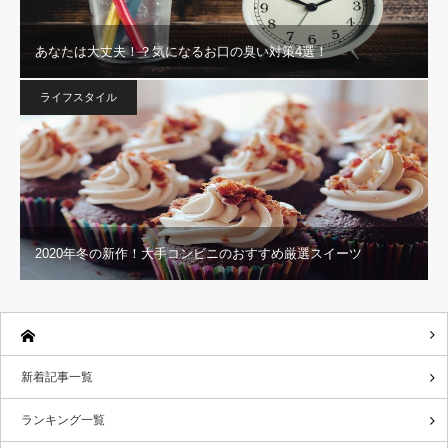
あなたは大丈夫！？気になるお口の臭い対策4選！
ライフスタイル
2020年冬の新作！大手コンビニのおすすめ厳選スイーツ
新着記事一覧
ランキング一覧