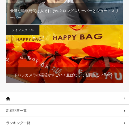
最適な睡眠時間は人それぞれ？ロングスリーパーとショートスリ
ーパー
ライフスタイル
ヨドバシカメラの福袋がすごい！並ばなくても買える？Part2
新着記事一覧
ランキング一覧