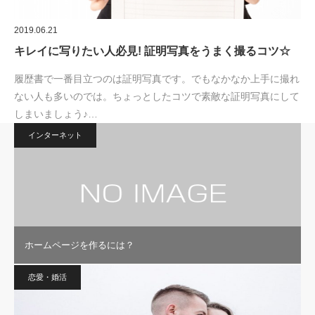
2019.06.21
キレイに写りたい人必見! 証明写真をうまく撮るコツ☆
履歴書で一番目立つのは証明写真です。でもなかなか上手に撮れ
ない人も多いのでは。ちょっとしたコツで素敵な証明写真にして
しまいましょう♪…
インターネット
ホームページを作るには？
恋愛・婚活