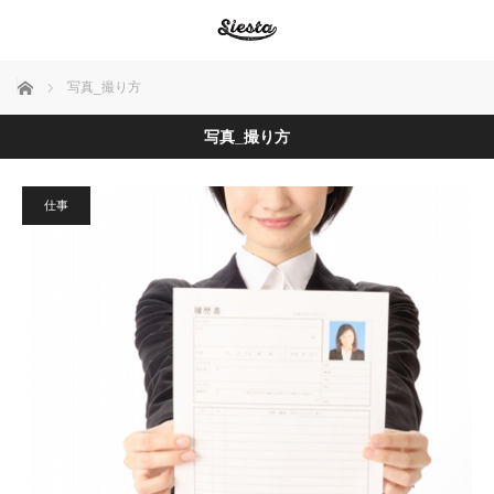
ホーム
写真_撮り方
写真_撮り方
仕事