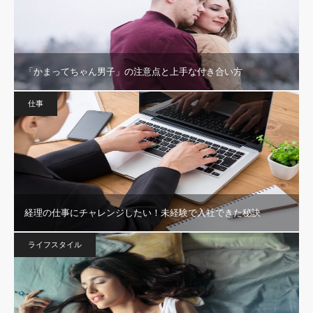
「かまってちゃん男子」の注意点と上手な付き合い方
仕事
経理の仕事にチャレンジしたい！未経験で入社できた秘訣
ライフスタイル