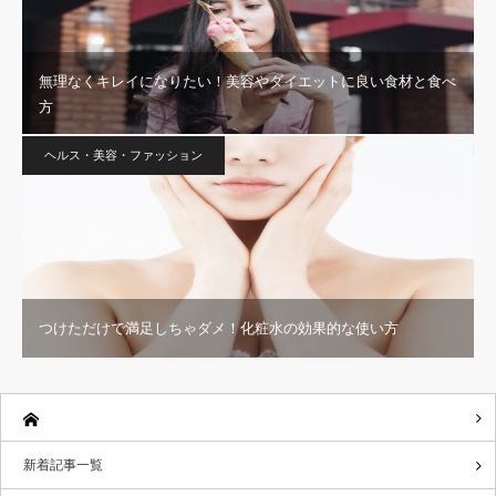
無理なくキレイになりたい！美容やダイエットに良い食材と食べ
方
ヘルス・美容・ファッション
つけただけで満足しちゃダメ！化粧水の効果的な使い方
新着記事一覧