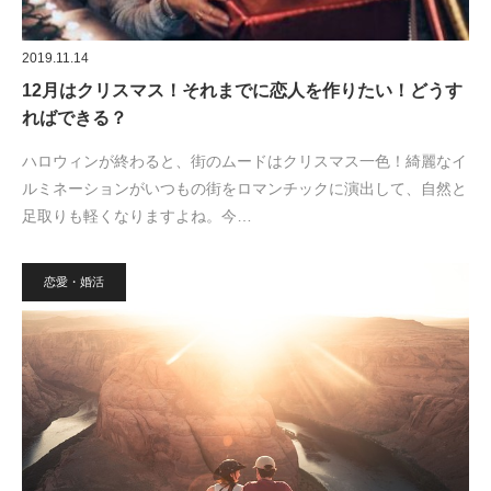
2019.11.14
12月はクリスマス！それまでに恋人を作りたい！どうす
ればできる？
ハロウィンが終わると、街のムードはクリスマス一色！綺麗なイ
ルミネーションがいつもの街をロマンチックに演出して、自然と
足取りも軽くなりますよね。今…
恋愛・婚活