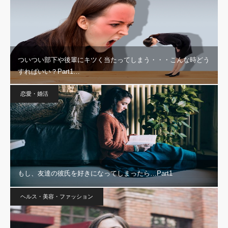
ついつい部下や後輩にキツく当たってしまう・・・こんな時どう
すればいい？Part1…
恋愛・婚活
もし、友達の彼氏を好きになってしまったら…Part1
ヘルス・美容・ファッション