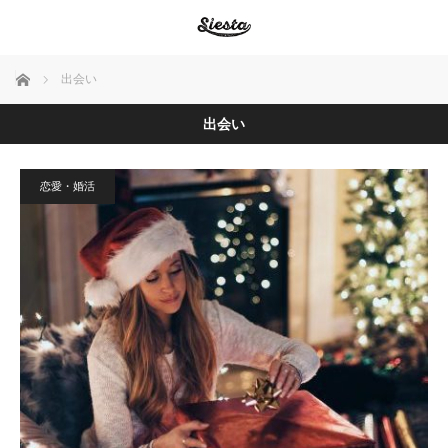
ホーム
出会い
出会い
恋愛・婚活