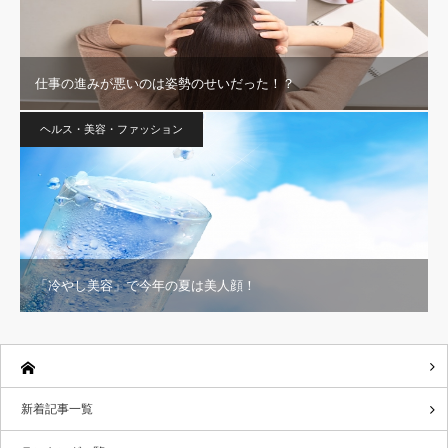
仕事の進みが悪いのは姿勢のせいだった！？
ヘルス・美容・ファッション
「冷やし美容」で今年の夏は美人顔！
新着記事一覧