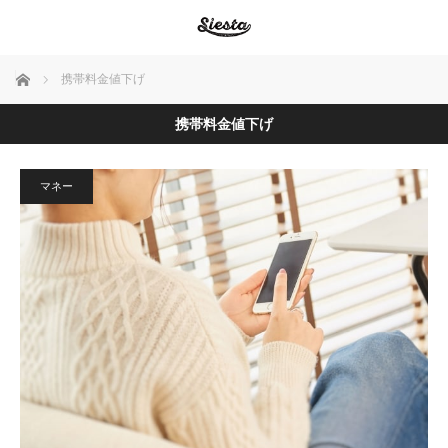
ホーム
携帯料金値下げ
携帯料金値下げ
マネー