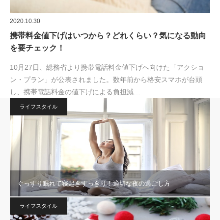
2020.10.30
携帯料金値下げはいつから？どれくらい？気になる動向
を要チェック！
10月27日、総務省より携帯電話料金値下げへ向けた「アクショ
ン・プラン」が公表されました。数年前から格安スマホが台頭
し、携帯電話料金の値下げによる負担減…
ライフスタイル
ぐっすり眠れて寝起きすっきり！適切な夜の過ごし方
ライフスタイル