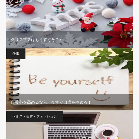
クリスマスはもうすぐそこ♪
仕事
自尊心を高めるなら、今すぐ自虐をやめろ！
ヘルス・美容・ファッション