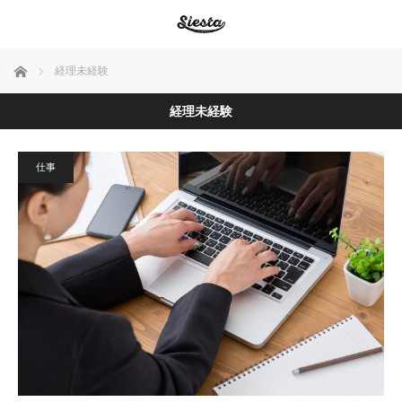
ホーム
経理未経験
経理未経験
仕事