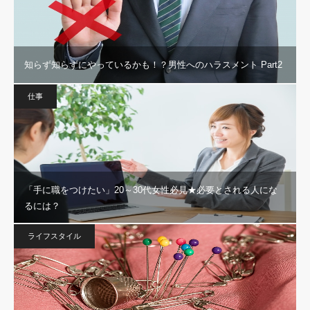
知らず知らずにやっているかも！？男性へのハラスメント Part2
仕事
「手に職をつけたい」20～30代女性必見★必要とされる人にな
るには？
ライフスタイル