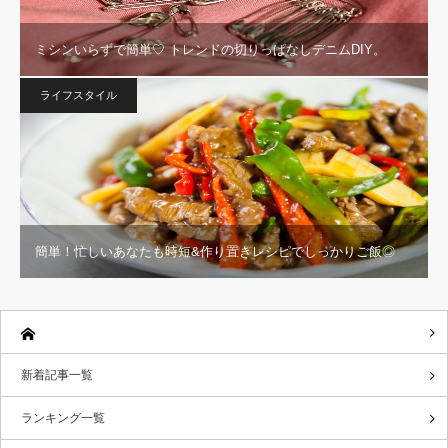
ミシンいらずで簡単♡ トレンドの切りっぱなしデニムDIY。
ライフスタイル
簡単！忙しいあなたも時短&作り置きレシピでしっかりご飯◎
新着記事一覧
ランキング一覧