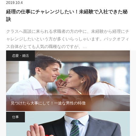
2019.10.4
経理の仕事にチャレンジしたい！未経験で入社できた秘
訣
クラスへ面談に来られる求職者の方の中に、未経験から経理にチ
ャレンジしたいという方が多くいらっしゃいます。バックオフィ
ス自体がとても人気の職種なのですが、…
恋愛・婚活
見つけたら大事にして！一途な男性の特徴
仕事