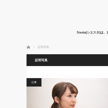
Siesta(シエス
ホーム
証明写真
証明写真
仕事