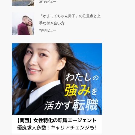
3件のビュー
「かまってちゃん男子」の注意点と上
手な付き合い方
2件のビュー