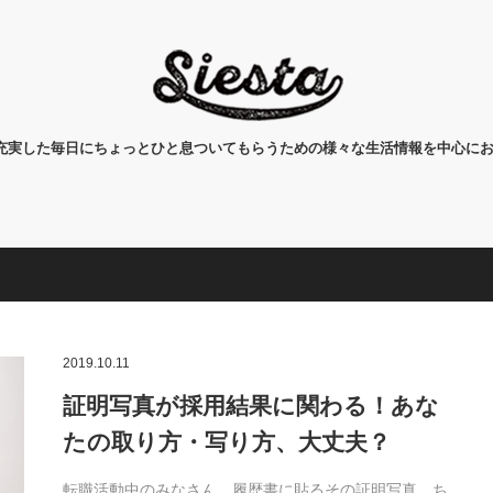
タ)は、充実した毎日にちょっとひと息ついてもらうための様々な生活情報を中心に
2019.10.11
証明写真が採用結果に関わる！あな
たの取り方・写り方、大丈夫？
転職活動中のみなさん、履歴書に貼るその証明写真、ち