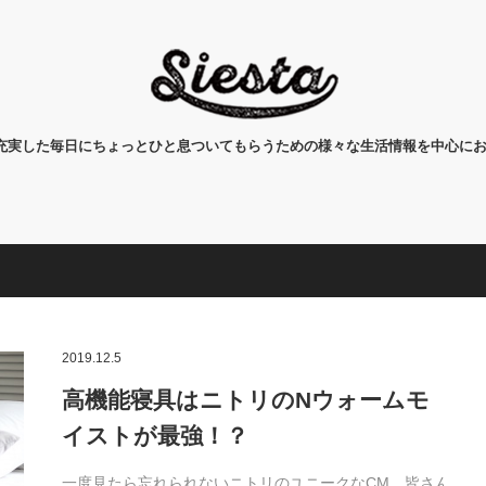
タ)は、充実した毎日にちょっとひと息ついてもらうための様々な生活情報を中心に
2019.12.5
高機能寝具はニトリのNウォームモ
イストが最強！？
一度見たら忘れられないニトリのユニークなCM、皆さん