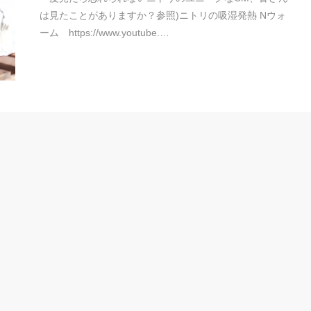
は見たことがありますか？参照)ニトリの吸湿発熱 Nウォ
ーム https://www.youtube.…