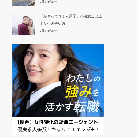
3件のビュー
「かまってちゃん男子」の注意点と上
手な付き合い方
2件のビュー