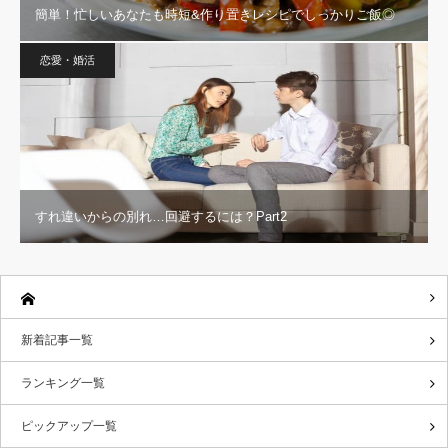
簡単！忙しいあなたも時短&作り置きレシピでしっかりご飯◎
恋愛・婚活
すれ違いからの別れ…回避するには？Part2
新着記事一覧
ランキング一覧
ピックアップ一覧