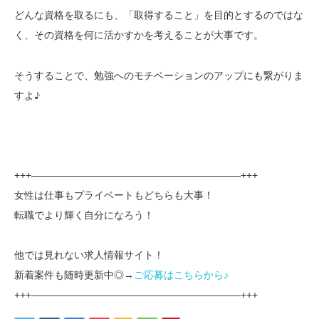
どんな資格を取るにも、「取得すること」を目的とするのではな
く、その
を考えることが大事です。
資格を何に活かすか
そうすることで、勉強へのモチベーションのアップにも繋がりま
すよ♪
+++—————————————————————+++
女性は仕事もプライベートもどちらも大事！
転職でより輝く自分になろう！
他では見れない求人情報サイト！
新着案件も随時更新中◎→
ご応募はこちらから♪
+++—————————————————————+++