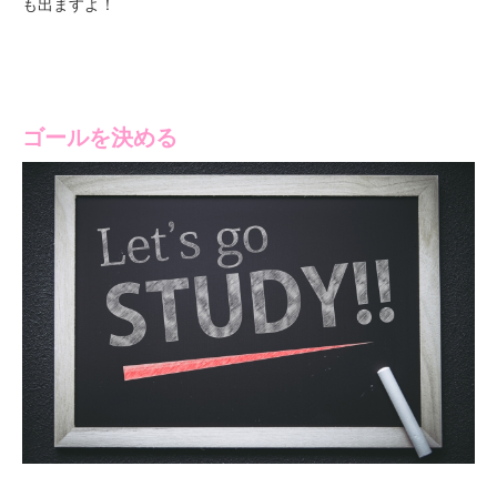
も出ますよ！
ゴールを決める