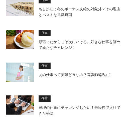
もしかして冬のボーナス支給の対象外？その理由
とベストな退職時期
仕事
頑張ったからこそ次にいける。好きな仕事を辞め
て新たなチャレンジ！
仕事
あの仕事って実際どうなの？看護師編Part2
仕事
経理の仕事にチャレンジしたい！未経験で入社で
きた秘訣