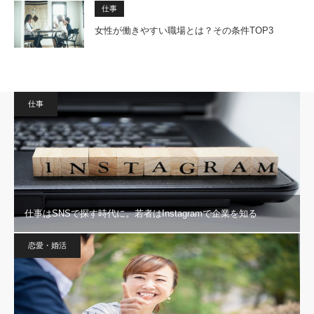
仕事
女性が働きやすい職場とは？その条件TOP3
仕事
仕事はSNSで探す時代に。若者はInstagramで企業を知る
恋愛・婚活