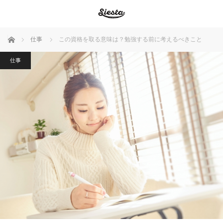
ホーム
仕事
この資格を取る意味は？勉強する前に考えるべきこと
仕事