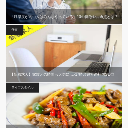
「好感度が高い人はみんなやっている」10の特徴や共通点とは？
仕事
【新着求人】家族との時間も大切に…♪17時台退社の社内SE◎
ライフスタイル