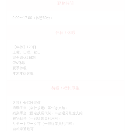
勤務時間
9:00〜17:00（休憩60分）
休日 / 休暇
【年休】120日
土曜、日曜、祝日
完全週休2日制
GW休暇
夏季休暇
年末年始休暇
待遇 / 福利厚生
各種社会保険完備
通勤手当（会社規定に基づき支給）
残業手当（固定残業代制）※超過分別途支給
在宅勤務（一部従業員利用可）
リモートワーク可（一部従業員利用可）
自転車通勤可