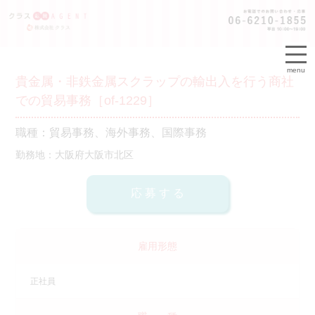
menu
貴金属・非鉄金属スクラップの輸出入を行う商社
での貿易事務［of-1229］
職種：貿易事務、海外事務、国際事務
勤務地：大阪府大阪市北区
雇用形態
正社員