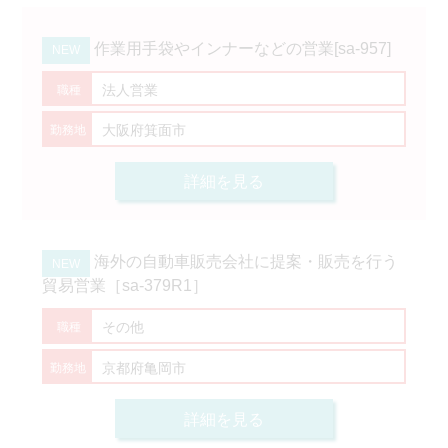
作業用手袋やインナーなどの営業[sa-957]
法人営業
大阪府箕面市
詳細を見る
海外の自動車販売会社に提案・販売を行う
貿易営業［sa-379R1］
その他
京都府亀岡市
詳細を見る