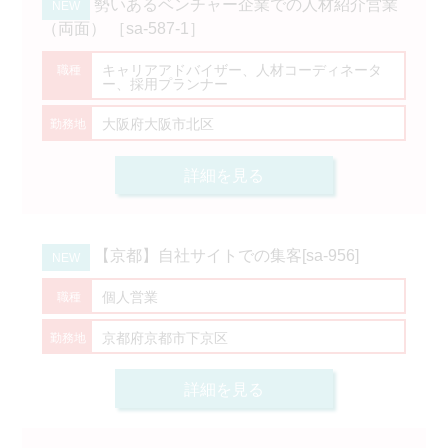
勢いあるベンチャー企業での人材紹介営業
（両面） ［sa-587-1］
キャリアアドバイザー、人材コーディネータ
ー、採用プランナー
大阪府大阪市北区
詳細を見る
【京都】自社サイトでの集客[sa-956]
個人営業
京都府京都市下京区
詳細を見る