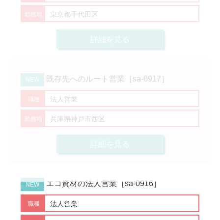
東京都千代田区
詳細を見る
既存先へのルート営業［sa-0917］
法人営業
兵庫県神戸市西区
詳細を見る
エコ資材の法人営業［sa-0916］
法人営業