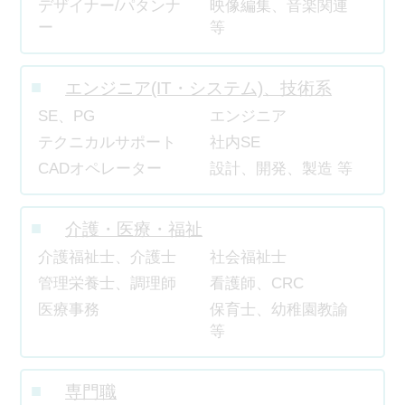
デザイナー/パタンナ
映像編集、音楽関連
ー
等
エンジニア(IT・システム)、技術系
SE、PG
エンジニア
テクニカルサポート
社内SE
CADオペレーター
設計、開発、製造 等
介護・医療・福祉
介護福祉士、介護士
社会福祉士
管理栄養士、調理師
看護師、CRC
医療事務
保育士、幼稚園教諭
等
専門職