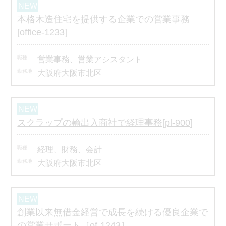
本格木造住宅を提供する企業での営業事務
[office-1233]
営業事務、営業アシスタント
大阪府大阪市北区
スクラップの輸出入商社で経理事務[pl-900]
経理、財務、会計
大阪府大阪市北区
創業以来無借金経営で成長を続ける優良企業で
の営業サポート［of-1243］