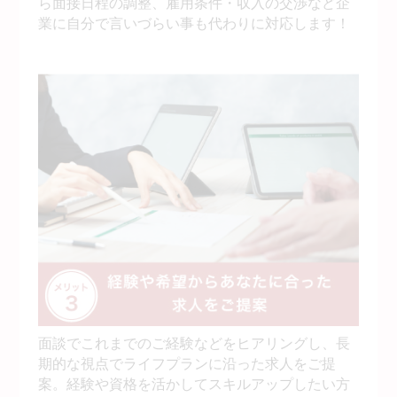
ら面接日程の調整、雇用条件・収入の交渉など企
業に自分で言いづらい事も代わりに対応します！
面談でこれまでのご経験などをヒアリングし、長
期的な視点でライフプランに沿った求人をご提
案。経験や資格を活かしてスキルアップしたい方