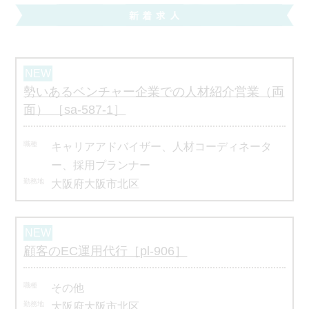
勢いあるベンチャー企業での人材紹介営業（両
面） ［sa-587-1］
キャリアアドバイザー、人材コーディネータ
ー、採用プランナー
大阪府大阪市北区
顧客のEC運用代行［pl-906］
その他
大阪府大阪市北区