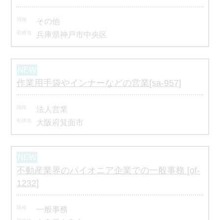
その他
兵庫県神戸市中央区
作業用手袋やインナーなどの営業[sa-957]
法人営業
大阪府箕面市
不動産業界のパイオニア企業での一般事務 [of-
1232]
一般事務