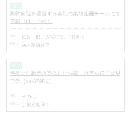
動物病院を運営する会社の業務企画チームにて
広報［pl-157R1］
広報・IR、広告宣伝、PR担当
兵庫県姫路市
海外の自動車販売会社に提案・販売を行う貿易
営業［sa-379R1］
その他
京都府亀岡市