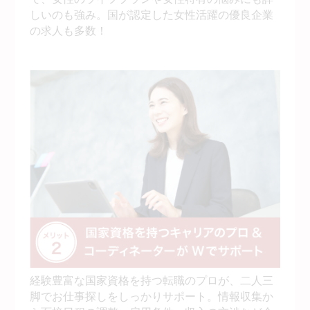
しいのも強み。国が認定した女性活躍の優良企業
の求人も多数！
経験豊富な国家資格を持つ転職のプロが、二人三
脚でお仕事探しをしっかりサポート。情報収集か