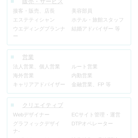
販売・サービス
接客・販売、店長
美容部員
エステティシャン
ホテル・旅館スタッフ
ウエディングプランナ
結婚アドバイザー 等
ー
営業
法人営業、個人営業
ルート営業
海外営業
内勤営業
キャリアアドバイザー
金融営業、FP 等
クリエイティブ
Webデザイナー
ECサイト管理・運営
グラフィックデザイ
DTPオペレーター
ナ-