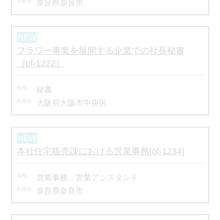
奈良県奈良市
フラワー事業を展開する企業での社長秘書
［of-1222］
秘書
大阪府大阪市中央区
本社住宅販売課における営業事務[of-1234]
営業事務、営業アシスタント
奈良県奈良市