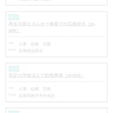
再生可能エネルギー事業での広報担当［pl-
896］
人事、総務、労務
兵庫県淡路市
安定の学校法人で総務事務［pl-893］
人事、総務、労務
兵庫県神戸市中央区