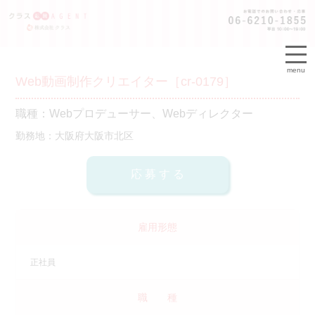
menu
Web動画制作クリエイター［cr-0179］
職種：Webプロデューサー、Webディレクター
勤務地：大阪府大阪市北区
雇用形態
正社員
職 種