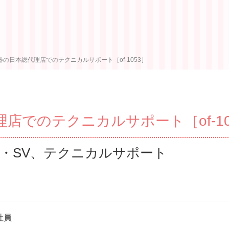
器の日本総代理店でのテクニカルサポート［of-1053］
店でのテクニカルサポート［of-10
・SV、テクニカルサポート
社員