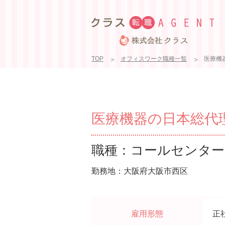
TOP
オフィスワーク職種一覧
医療機
医療機器の日本総代理
職種：コールセンター
勤務地：大阪府大阪市西区
雇用形態
正