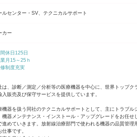
ールセンター・SV、テクニカルサポート
ーカー
年間休日125日
残業月15～25ｈ
研修制度充実
社は、診断／測定／分析等の医療機器を中心に、世界トップク
輸入販売及び保守サービスを提供しています。
療機器を扱う同社のテクニカルサポートとして、主にトラブル
、機器メンテナンス・インストール・アップグレードをお任せし
で進めていきます。放射線治療部門で使われる機器の品質管理
お仕事です。