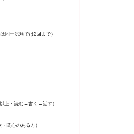
は同一試験では2回まで）
0点以上・読む→書く→話す）
意欲・関心のある方）