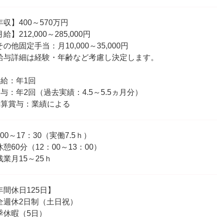
年収】400～570万円
給】212,000～285,000円
の他固定手当：月10,000～35,000円
給与詳細は経験・年齢など考慮し決定します。
昇給：年1回
賞与：年2回（過去実績：4.5～5.5ヵ月分）
決算賞与：業績による
00～17：30（実働7.5ｈ）
憩60分（12：00～13：00）
残業月15～25ｈ
年間休日125日】
全週休2日制（土日祝）
季休暇（5日）