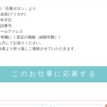
の「応募ボタン」より、
お名前(フリガナ)
生年月日
電話番号
メールアドレス
備考欄に《 直近の職種（経験年数）》
入力してお送りください。
当者より折り返しご連絡させていただきます。