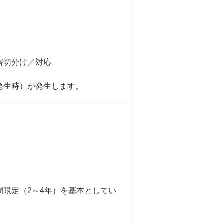
害切分け／対応
発生時）が発生します。
限定（2～4年）を基本としてい