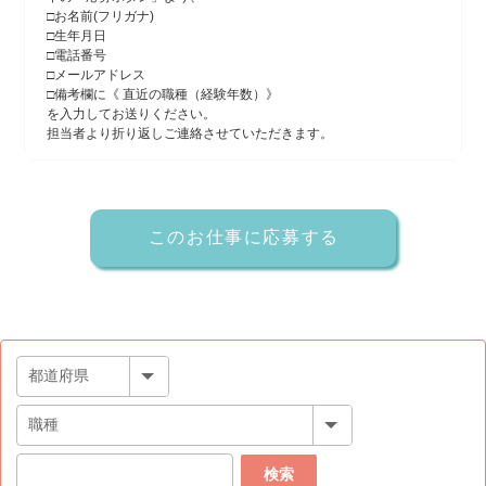
□お名前(フリガナ)
□生年月日
□電話番号
□メールアドレス
□備考欄に《 直近の職種（経験年数）》
を入力してお送りください。
担当者より折り返しご連絡させていただきます。
検索