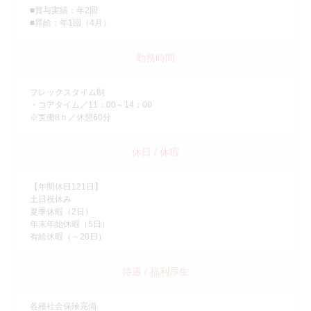
■賞与実績：年2回
■昇給：年1回（4月）
勤務時間
フレックスタイム制
・コアタイム／11：00～14：00
※実働8ｈ／休憩60分
休日 / 休暇
【年間休日121日】
土日祝休み
夏季休暇（2日）
年末年始休暇（5日）
有給休暇（～20日）
待遇 / 福利厚生
各種社会保険完備