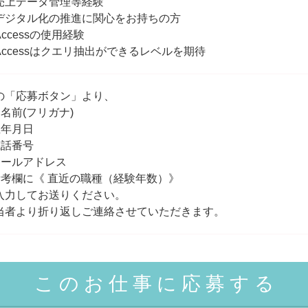
売上データ管理等経験
デジタル化の推進に関心をお持ちの方
ccessの使用経験
Accessはクエリ抽出ができるレベルを期待
の「応募ボタン」より、
お名前(フリガナ)
生年月日
電話番号
メールアドレス
備考欄に《 直近の職種（経験年数）》
入力してお送りください。
当者より折り返しご連絡させていただきます。