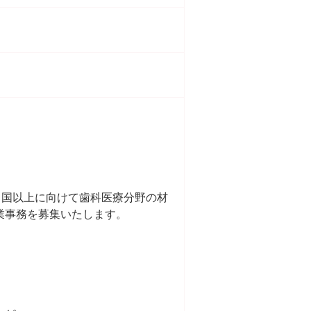
カ国以上に向けて歯科医療分野の材
業事務を募集いたします。