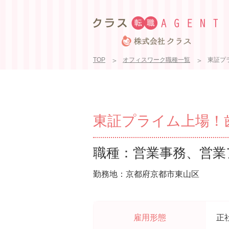
TOP
オフィスワーク職種一覧
東証プ
東証プライム上場！歯
職種：営業事務、営業
勤務地：京都府京都市東山区
雇用形態
正