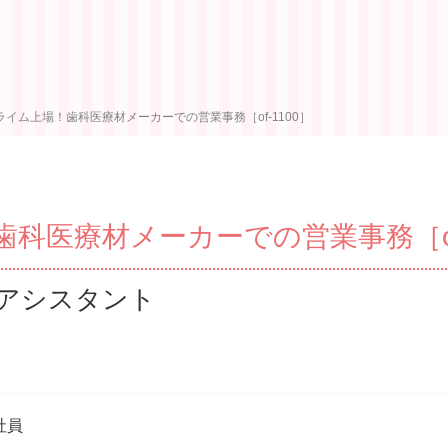
ライム上場！歯科医療材メーカーでの営業事務［of-1100］
科医療材メーカーでの営業事務［of-
アシスタント
社員