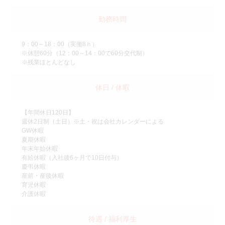
勤務時間
9：00～18：00（実働8ｈ）
※休憩60分（12：00～14：00で60分交代制）
※残業ほとんどなし
休日 / 休暇
【年間休日120日】
週休2日制（土日）※土・祝は会社カレンダーによる
GW休暇
夏期休暇
年末年始休暇
有給休暇（入社後6ヶ月で10日付与）
慶弔休暇
産前・産後休暇
育児休暇
介護休暇
待遇 / 福利厚生