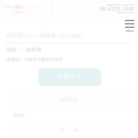
menu
経理部での一般事務［of-1186］
職種：一般事務
勤務地：大阪府大阪市中央区
雇用形態
正社員
職 種