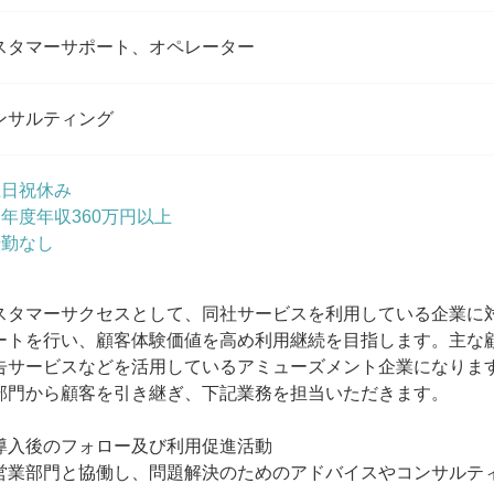
スタマーサポート、オペレーター
ンサルティング
土日祝休み
初年度年収360万円以上
転勤なし
スタマーサクセスとして、同社サービスを利用している企業に
ートを行い、顧客体験価値を高め利用継続を目指します。主な
告サービスなどを活用しているアミューズメント企業になりま
部門から顧客を引き継ぎ、下記業務を担当いただきます。
導入後のフォロー及び利用促進活動
営業部門と協働し、問題解決のためのアドバイスやコンサルテ