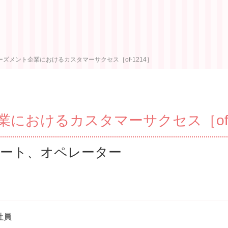
ーズメント企業におけるカスタマーサクセス［of-1214］
におけるカスタマーサクセス［of-1
ート、オペレーター
社員