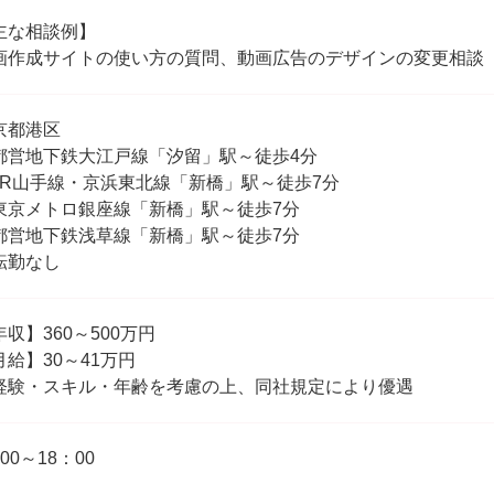
主な相談例】
画作成サイトの使い方の質問、動画広告のデザインの変更相談
京都港区
都営地下鉄大江戸線「汐留」駅～徒歩4分
JR山手線・京浜東北線「新橋」駅～徒歩7分
東京メトロ銀座線「新橋」駅～徒歩7分
都営地下鉄浅草線「新橋」駅～徒歩7分
転勤なし
年収】360～500万円
月給】30～41万円
経験・スキル・年齢を考慮の上、同社規定により優遇
00～18：00