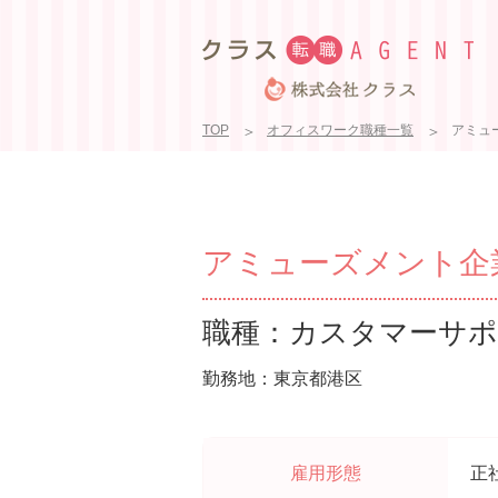
TOP
オフィスワーク職種一覧
アミュ
アミューズメント企業
職種：カスタマーサポ
勤務地：東京都港区
雇用形態
正