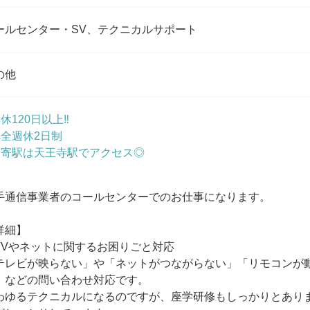
ールセンター・SV、テクニカルサポート
の他
年休120日以上‼
完全週休2日制
最寄駅は天王寺駅でアクセス◎
手通信事業者のコールセンターでのお仕事になります。
詳細】
TVやネットに関するお困りごと対応
テレビが映らない」や「ネットがつながらない」「リモコンが
」などの問い合わせ対応です。
わゆるテクニカルになるのですが、座学研修もしっかりとありま