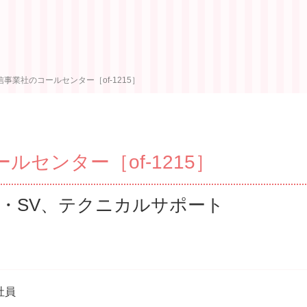
事業社のコールセンター［of-1215］
センター［of-1215］
・SV、テクニカルサポート
社員