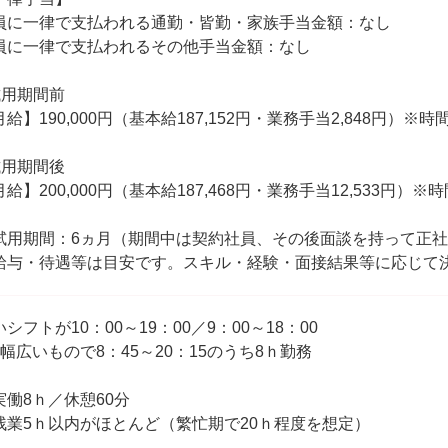
員に一律で支払われる通勤・皆勤・家族手当金額：なし
員に一律で支払われるその他手当金額：なし
試用期間前
月給】190,000円（基本給187,152円・業務手当2,848円）
試用期間後
月給】200,000円（基本給187,468円・業務手当12,533円
試用期間：6ヵ月（期間中は契約社員、その後面談を持って正
給与・待遇等は目安です。スキル・経験・面接結果等に応じて
シフトが10：00～19：00／9：00～18：00
番幅広いもので8：45～20：15のうち8ｈ勤務
実働8ｈ／休憩60分
残業5ｈ以内がほとんど（繁忙期で20ｈ程度を想定）