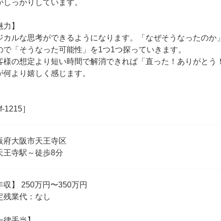
がしっかりしています。
魅力】
ジカルな思考ができるようになります。「なぜそうなったのか
ので「そうなった可能性」を1つ1つ探っていきます。
客様の想定より短い時間で解消できれば「直った！ありがとう
が何より嬉しく感じます。
f-1215］
阪府大阪市天王寺区
天王寺駅～徒歩8分
年収】 250万円〜350万円
定残業代：なし
一律手当】