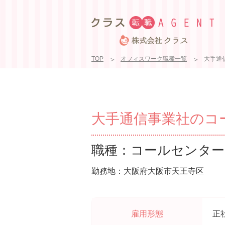
TOP
オフィスワーク職種一覧
大手通信
大手通信事業社のコール
職種：コールセンター
勤務地：大阪府大阪市天王寺区
雇用形態
正