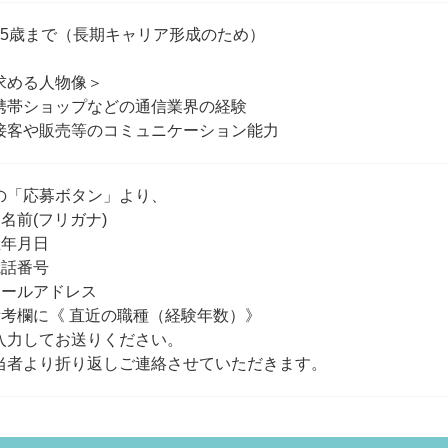
35歳まで（長期キャリア形成のため）
求める人物像＞
携帯ショップなどの通信業界の経験
接客や販売等のコミュニケーション能力
の「応募ボタン」より、
お名前(フリガナ)
生年月日
電話番号
メールアドレス
備考欄に《 直近の職種（経験年数）》
入力してお送りください。
当者より折り返しご連絡させていただきます。