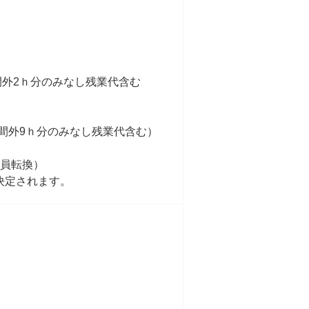
※時間外2ｈ分のみなし残業代含む
）※時間外9ｈ分のみなし残業代含む）
社員転換）
決定されます。