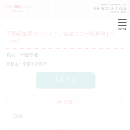
menu
不動産業界のパイオニア企業での一般事務 [of-
1232]
職種：一般事務
勤務地：奈良県奈良市
雇用形態
正社員