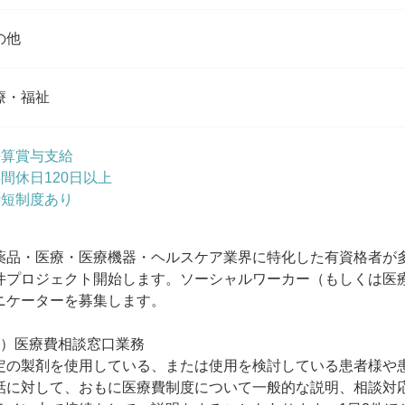
の他
療・福祉
決算賞与支給
年間休日120日以上
時短制度あり
薬品・医療・医療機器・ヘルスケア業界に特化した有資格者が
件プロジェクト開始します。ソーシャルワーカー（もしくは医
ニケーターを募集します。
1）医療費相談窓口業務
定の製剤を使用している、または使用を検討している患者様や
話に対して、おもに医療費制度について一般的な説明、相談対