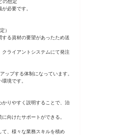
どの想定
識が必要です。
想定）
関する資材の要望があったため送
、クライアントシステムにて発注
クアップする体制になっています。
い環境です。
わかりやすく説明することで、治
続に向けたサポートができる。
して、様々な業務スキルを積め