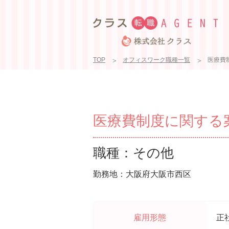
TOP
オフィスワーク職種一覧
医療費制
医療費制度に関する案内
職種：その他
勤務地：大阪府大阪市西区
雇用形態
正