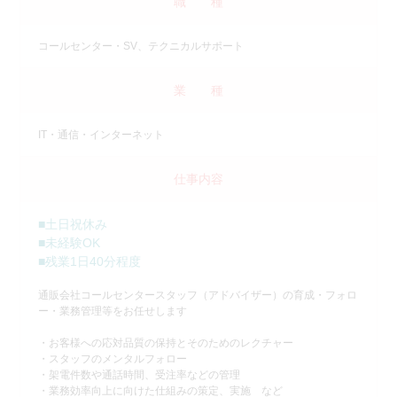
職 種
コールセンター・SV、テクニカルサポート
業 種
IT・通信・インターネット
仕事内容
■土日祝休み
■未経験OK
■残業1日40分程度
通販会社コールセンタースタッフ（アドバイザー）の育成・フォロ
ー・業務管理等をお任せします
・お客様への応対品質の保持とそのためのレクチャー
・スタッフのメンタルフォロー
・架電件数や通話時間、受注率などの管理
・業務効率向上に向けた仕組みの策定、実施 など