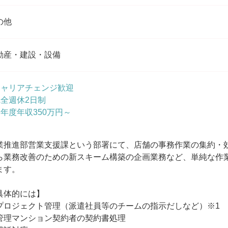
の他
動産・建設・設備
キャリアチェンジ歓迎
完全週休2日制
初年度年収350万円～
業推進部営業支援課という部署にて、店舗の事務作業の集約・
ら業務改善のための新スキーム構築の企画業務など、単純な作
ます。
具体的には】
プロジェクト管理（派遣社員等のチームの指示だしなど）※1
管理マンション契約者の契約書処理