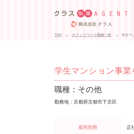
TOP
オフィスワーク職種一覧
学生マ
学生マンション事業を
職種：その他
勤務地：京都府京都市下京区
雇用形態
正