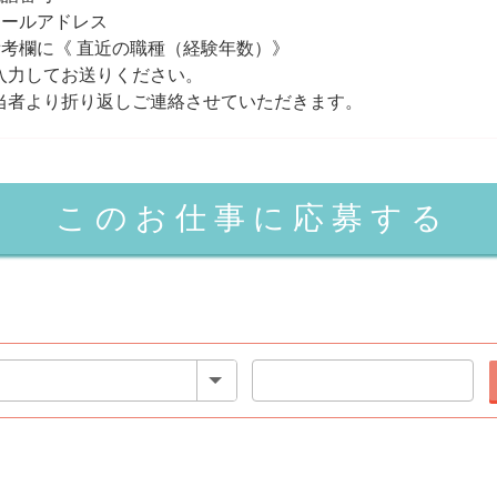
メールアドレス
備考欄に《 直近の職種（経験年数）》
入力してお送りください。
当者より折り返しご連絡させていただきます。