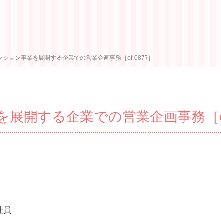
ンション事業を展開する企業での営業企画事務［of-0877］
展開する企業での営業企画事務［of-
社員