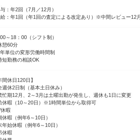
賞与：年2回（7月／12月）
昇給：年1回（年1回の査定による改定あり）※中間レビュー12
：00～18：00（シフト制）
休憩60分
1年単位の変形労働時間制
時短勤務の相談OK
年間休日120日】
全週休2日制（基本土日休み）
繁忙期12月、2～3月は土曜出勤が発生し、週休も1日に変更
給休暇（10～20日）※1時間単位から取得可
W休暇
期休暇（例年6～10日）
末年始休暇（例年6～10日）
弔休暇