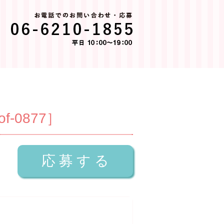
0877］