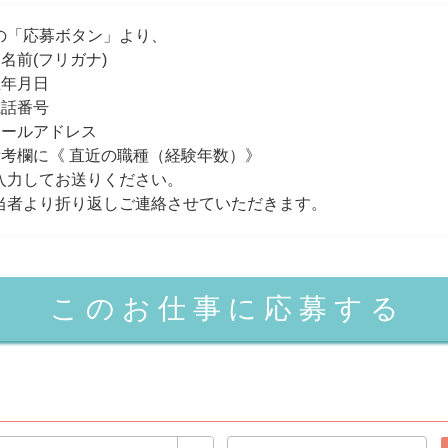
の「応募ボタン」より、
お名前(フリガナ)
生年月日
電話番号
メールアドレス
備考欄に《 直近の職種（経験年数）》
入力してお送りください。
当者より折り返しご連絡させていただきます。