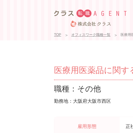
TOP
オフィスワーク職種一覧
医療用医
医療用医薬品に関する学
職種：その他
勤務地：大阪府大阪市西区
雇用形態
正