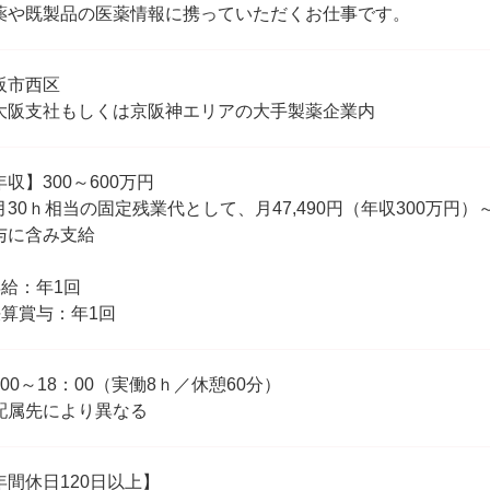
薬や既製品の医薬情報に携っていただくお仕事です。
阪市西区
大阪支社もしくは京阪神エリアの大手製薬企業内
年収】300～600万円
月30ｈ相当の固定残業代として、月47,490円（年収300万円）～月
与に含み支給
昇給：年1回
決算賞与：年1回
：00～18：00（実働8ｈ／休憩60分）
配属先により異なる
年間休日120日以上】