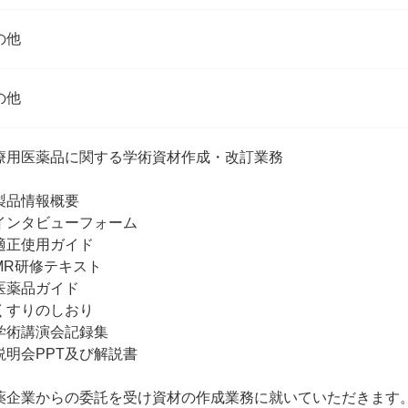
の他
の他
療用医薬品に関する学術資材作成・改訂業務
製品情報概要
インタビューフォーム
適正使用ガイド
MR研修テキスト
医薬品ガイド
くすりのしおり
学術講演会記録集
説明会PPT及び解説書
薬企業からの委託を受け資材の作成業務に就いていただきます