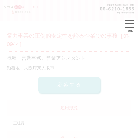
menu
電力事業の圧倒的安定性を誇る企業での事務［of-
0944］
職種：営業事務、営業アシスタント
勤務地：大阪府東大阪市
雇用形態
正社員