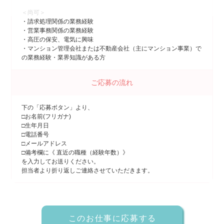
＜尚可＞
・請求処理関係の業務経験
・営業事務関係の業務経験
・高圧の保安、電気に興味
・マンション管理会社または不動産会社（主にマンション事業）で
の業務経験・業界知識がある方
ご応募の流れ
下の「応募ボタン」より、
□お名前(フリガナ)
□生年月日
□電話番号
□メールアドレス
□備考欄に《 直近の職種（経験年数）》
を入力してお送りください。
担当者より折り返しご連絡させていただきます。