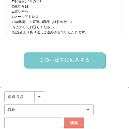
□お名前(フリガナ)
□生年月日
□電話番号
□メールアドレス
□備考欄に《 直近の職種（経験年数）》
を入力してお送りください。
担当者より折り返しご連絡させていただきます。
検索