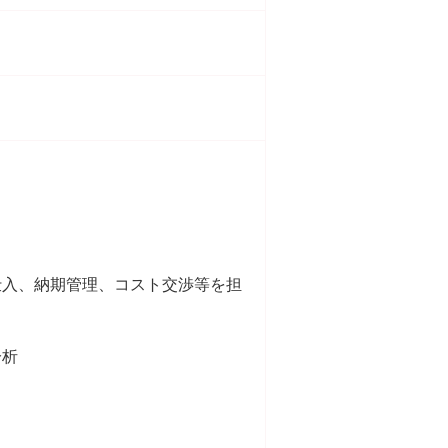
仕入、納期管理、コスト交渉等を担
分析