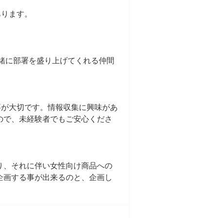
あります。
一緒に部署を盛り上げてくれる仲間
事が大切です。情報収集に興味があ
ので、未経験者でもご安心くださ
り、それに伴い女性向け商品への
企画する事が出来るのと、企画し
。