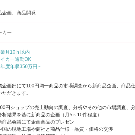
品企画、商品開発
ーカー
残業月10ｈ以内
マイカー通勤OK
初年度年収350万円～
業企画部にて100円均一商品の市場調査から新商品企画、商品
いただきます。
100円ショップの売上動向の調査、分析やその他の市場調査、
分析結果を基に新商品の企画（月5～10件程度）
新商品会議にて企画商品のプレゼン
中国の現地工場や商社と商品仕様・品質・価格の交渉