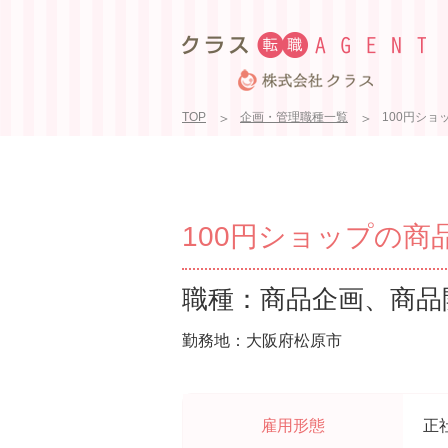
TOP
企画・管理職種一覧
100円ショッ
100円ショップの商品企
職種：商品企画、商品
勤務地：大阪府松原市
雇用形態
正