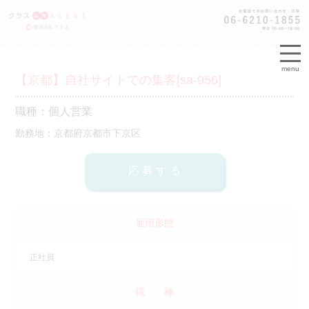
menu
【京都】自社サイトでの集客[sa-956]
職種：個人営業
勤務地：京都府京都市下京区
雇用形態
正社員
職 種