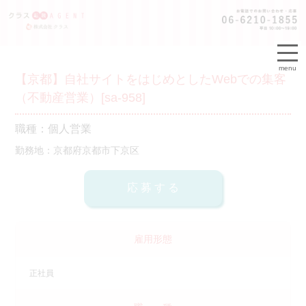
menu
【京都】自社サイトをはじめとしたWebでの集客
（不動産営業）[sa-958]
職種：個人営業
勤務地：京都府京都市下京区
雇用形態
正社員