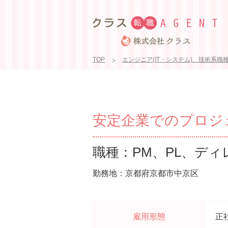
TOP
エンジニア(IT・システム)、技術系職
安定企業でのプロジェ
職種：PM、PL、ディ
勤務地：京都府京都市中京区
雇用形態
正