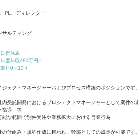
M、PL、ディレクター
ンサルティング
土日祝休み
初年度年収490万円～
残業月0～10ｈ
ロジェクトマネージャーおよびプロセス構築のポジションです
社内受託開発におけるプロジェクトマネージャーとして案件の
下指導 等
可能な範囲で別件受注や業務拡大における営業行為
社の仕組み・規約作成に携われ、幹部としての成長が可能です