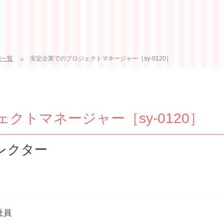
種一覧
安定企業でのプロジェクトマネージャー［sy-0120］
クトマネージャー［sy-0120］
レクター
社員