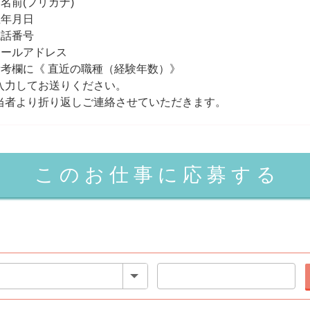
お名前(フリガナ)
生年月日
電話番号
メールアドレス
備考欄に《 直近の職種（経験年数）》
入力してお送りください。
当者より折り返しご連絡させていただきます。