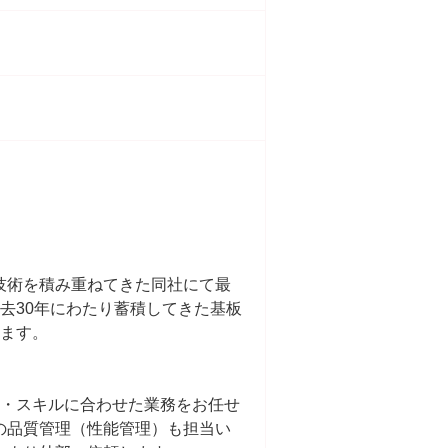
技術を積み重ねてきた同社にて最
去30年にわたり蓄積してきた基板
います。
験・スキルに合わせた業務をお任せ
の品質管理（性能管理）も担当い