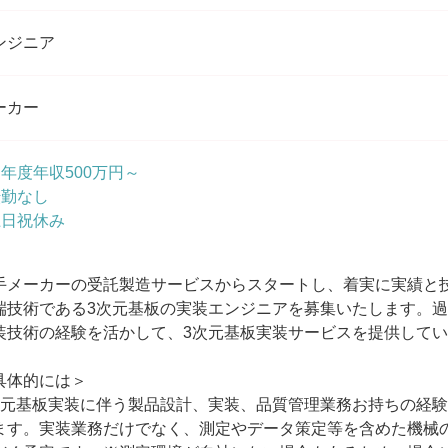
ンジニア
ーカー
初年度年収500万円～
転勤なし
土日祝休み
手メーカーの受託製造サービスからスタートし、着実に実績と
端技術である3次元基板の実装エンジニアを募集いたします。過
装技術の経験を活かして、3次元基板実装サービスを提供して
具体的には＞
次元基板実装に伴う製品設計、実装、品質管理業務お持ちの経
ます。実装業務だけでなく、測定やデータ策定等を含めた機械