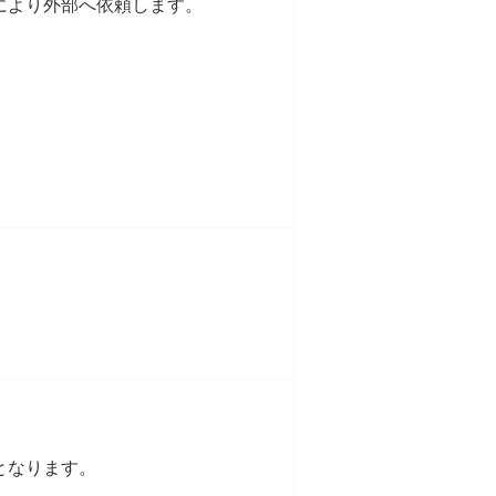
により外部へ依頼します。
となります。