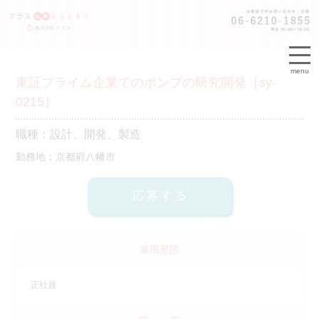
menu
東証プライム企業でのポンプの研究開発［sy-
0215］
職種：設計、開発、製造
勤務地：京都府八幡市
雇用形態
正社員