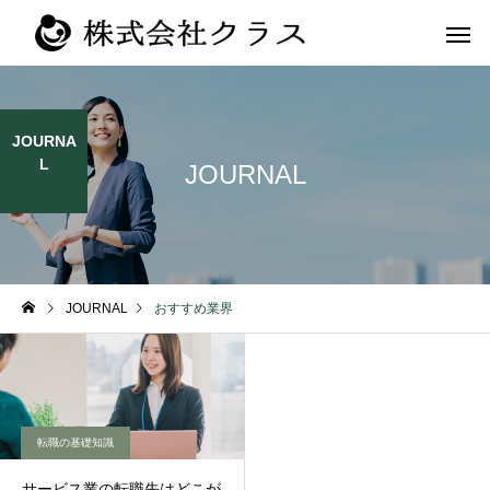
JOURNA
L
JOURNAL
第二新卒・メ
新卒
ラス
JOURNAL
おすすめ業界
転職の基礎知識
サービス業の転職先はどこが