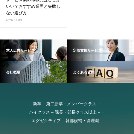
いい？おすすめ業界と失敗し
ない選び方
2026.07.03
求人広告サービス
定着支援サービス
会社概要
よくある質問
新卒
第二新卒・メンバークラス
ハイクラス – 課長・部長クラス以上 –
エグゼクティブ – 幹部候補・管理職 –