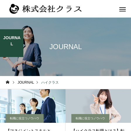
JOURNA
L
JOURNAL
第二新卒・メ
新卒
ラス
JOURNAL
ハイクラス
転職に役立つノウハウ
転職に役立つノウハウ
【マネジメントスキルと
【ハイクラス転職とは？】転