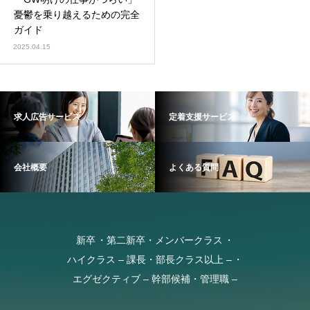
憂鬱を乗り越えるための完全
ガイド
2025.04.15
求人広告サービス
定着支援サービス
会社概要
よくある質問
新卒
第二新卒・メンバークラス
ハイクラス – 課長・部長クラス以上 –
エグゼクティブ – 幹部候補・管理職 –