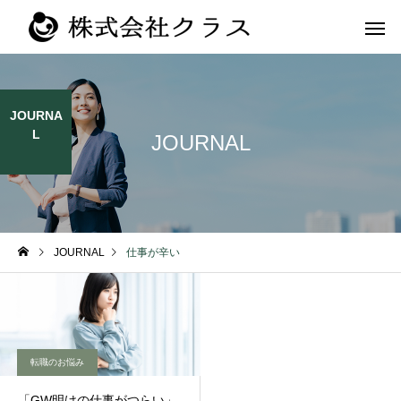
JOURNA
L
JOURNAL
第二新卒・メ
新卒
ラス
JOURNAL
仕事が辛い
転職のお悩み
「GW明けの仕事がつらい」