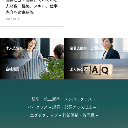
人材像・性格、スキル、仕事
内容を徹底解説
2025.01.31
求人広告サービス
定着支援サービス
会社概要
よくある質問
新卒
第二新卒・メンバークラス
ハイクラス – 課長・部長クラス以上 –
エグゼクティブ – 幹部候補・管理職 –