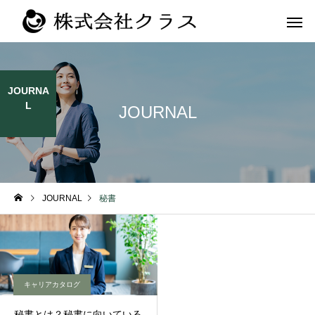
JOURNA
L
JOURNAL
第二新卒・メ
新卒
ラス
JOURNAL
秘書
キャリアカタログ
秘書とは？秘書に向いている