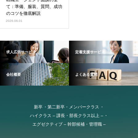
て：準備、服装、質問、成功
のコツを徹底解説
2026.06.01
求人広告サービス
定着支援サービス
会社概要
よくある質問
新卒
第二新卒・メンバークラス
ハイクラス – 課長・部長クラス以上 –
エグゼクティブ – 幹部候補・管理職 –