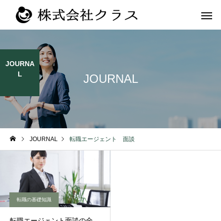
JOURNA
L
JOURNAL
第二新卒・メ
新卒
ラス
JOURNAL
転職エージェント 面談
転職の基礎知識
転職エージェント面談の全