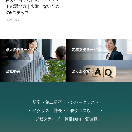
トの選び方｜失敗しないため
の5ステップ
2026.05.28
求人広告サービス
定着支援サービス
会社概要
よくある質問
新卒
第二新卒・メンバークラス
ハイクラス – 課長・部長クラス以上 –
エグゼクティブ – 幹部候補・管理職 –