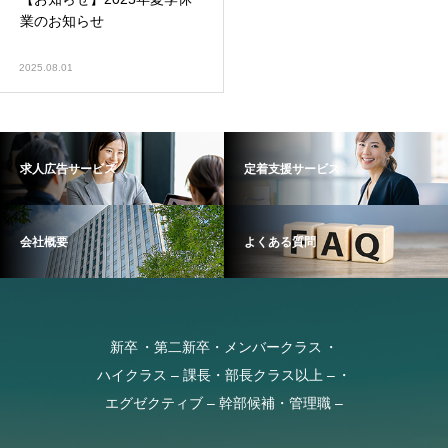
業のお知らせ
2025.08.01
求人広告サービス
定着支援サービス
会社概要
よくある質問
新卒
第二新卒・メンバークラス
ハイクラス – 課長・部長クラス以上 –
エグゼクティブ – 幹部候補・管理職 –