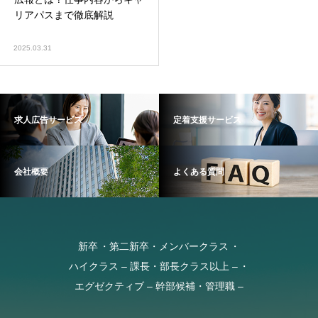
リアパスまで徹底解説
2025.03.31
求人広告サービス
定着支援サービス
会社概要
よくある質問
新卒
第二新卒・メンバークラス
ハイクラス – 課長・部長クラス以上 –
エグゼクティブ – 幹部候補・管理職 –