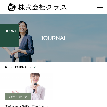
JOURNA
L
JOURNAL
第二新卒・メ
新卒
ラス
JOURNAL
PR
キャリアカタログ
広報とは？仕事内容からキャ