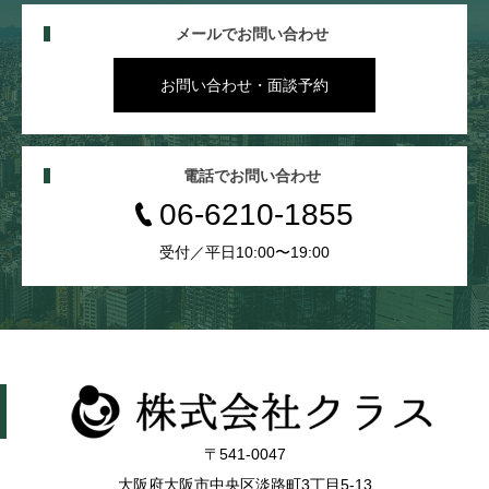
メールでお問い合わせ
お問い合わせ・面談予約
電話でお問い合わせ
06-6210-1855
受付／平日10:00〜19:00
〒541-0047
大阪府大阪市中央区淡路町3丁目5-13