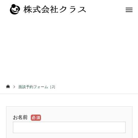
面談予約フォーム［J］
第二新卒・メ
新卒
ラス
面談予約フォーム［J］
お名前
必須