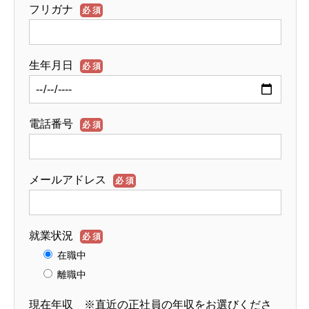
フリガナ
必須
生年月日
必須
電話番号
必須
メールアドレス
必須
就業状況
必須
在職中
離職中
現在年収 ※直近の正社員の年収をお選びくださ