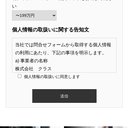
い
個人情報の取扱いに関する告知文
当社では問合せフォームから取得する個人情報
の利用にあたり、下記の事項を明示します。
a) 事業者の名称
株式会社 クラス
個人情報の取扱い
に同意します
b) 個人情報保護管理者の職名、所属及び連絡先
連絡先名称：個人情報相談受付窓口
個人情報保護管理者：松室 匡哉
住所：〒541-0047 大阪市中央区淡路町3丁目5-
13 創建御堂筋ビル9F
TEL：06-6210-1855