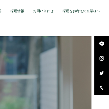
要
採用情報
お問い合わせ
採用をお考えの企業様へ
詳細を見る
長・
エグゼクティブ – 幹
–
部候補・管理職 –