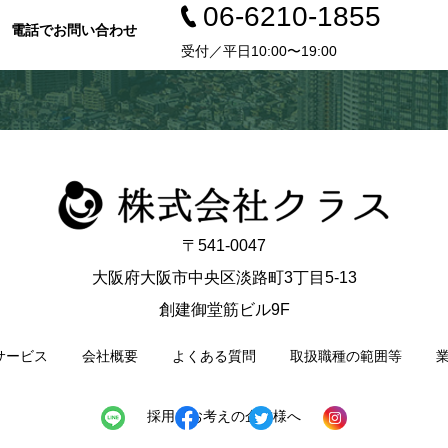
06-6210-1855
電話でお問い合わせ
受付／平日10:00〜19:00
〒541-0047
大阪府大阪市中央区淡路町3丁目5-13
創建御堂筋ビル9F
サービス
会社概要
よくある質問
取扱職種の範囲等
採用をお考えの企業様へ