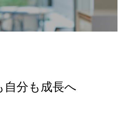
も自分も成長へ