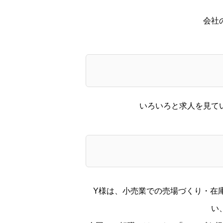
会社
いろいろと求人を見て
Y様は、小売業での売場づくり・在
い