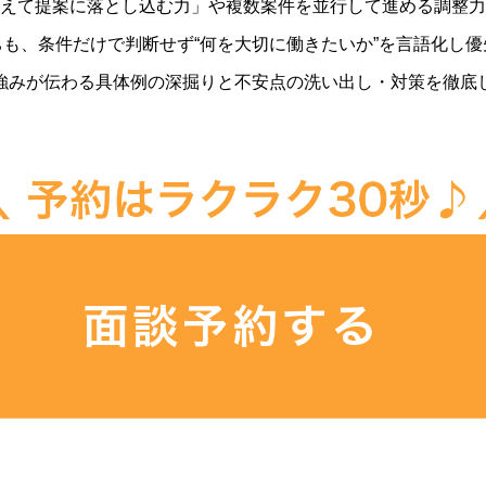
えて提案に落とし込む力」や複数案件を並行して進める調整力
も、条件だけで判断せず“何を大切に働きたいか”を言語化し
強みが伝わる具体例の深掘りと不安点の洗い出し・対策を徹底