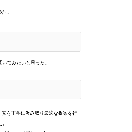
検討。
聞いてみたいと思った。
不安を丁寧に汲み取り最適な提案を行
た。