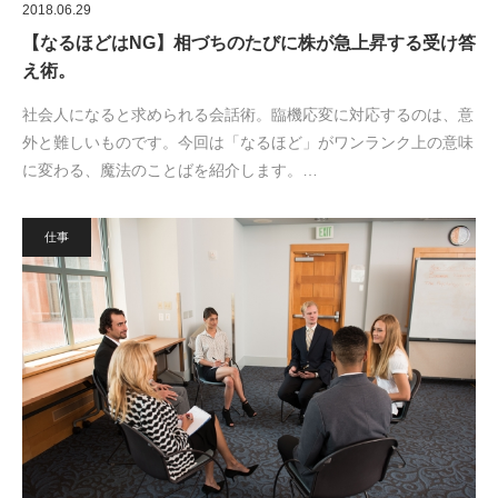
2018.06.29
【なるほどはNG】相づちのたびに株が急上昇する受け答
え術。
社会人になると求められる会話術。臨機応変に対応するのは、意
外と難しいものです。今回は「なるほど」がワンランク上の意味
に変わる、魔法のことばを紹介します。…
仕事