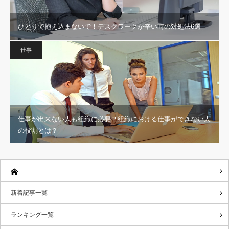
ひとりで抱え込まないで！デスクワークが辛い時の対処法6選
仕事
仕事が出来ない人も組織に必要？組織における仕事ができない人
の役割とは？
新着記事一覧
ランキング一覧