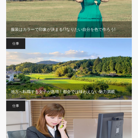
服装はカラーで印象が決まる!?なりたい自分を色で作ろう!
仕事
地方へ転職する女子が急増！都会では味わえない魅力満載
仕事