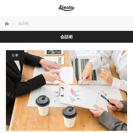
ホーム
会話術
会話術
仕事