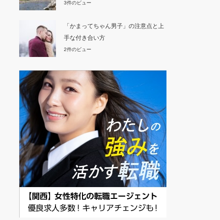
3件のビュー
「かまってちゃん男子」の注意点と上
手な付き合い方
2件のビュー