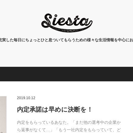
タ)は、充実した毎日にちょっとひと息ついてもらうための様々な生活情報を中心に
2019.10.12
内定承諾は早めに決断を！
内定をもらっているあなた。「まだ他の選考中の企業か
ら返事がなくて…」「もう一社内定をもらっていて、ど