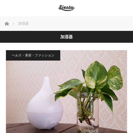
ホーム
加湿器
加湿器
ヘルス・美容・ファッション