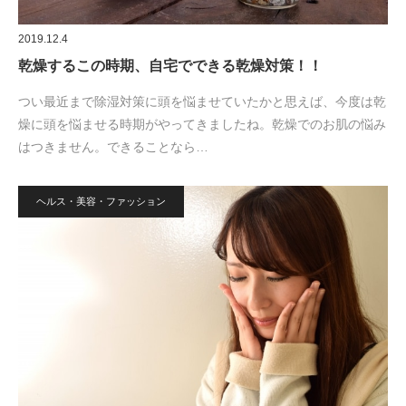
2019.12.4
乾燥するこの時期、自宅でできる乾燥対策！！
つい最近まで除湿対策に頭を悩ませていたかと思えば、今度は乾
燥に頭を悩ませる時期がやってきましたね。乾燥でのお肌の悩み
はつきません。できることなら…
ヘルス・美容・ファッション