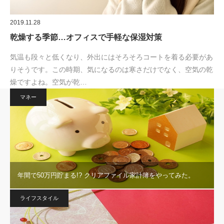
2019.11.28
乾燥する季節…オフィスで手軽な保湿対策
気温も段々と低くなり、外出にはそろそろコートを着る必要があ
りそうです。この時期、気になるのは寒さだけでなく、空気の乾
燥ですよね。空気が乾…
マネー
年間で50万円貯まる!? クリアファイル家計簿をやってみた。
ライフスタイル